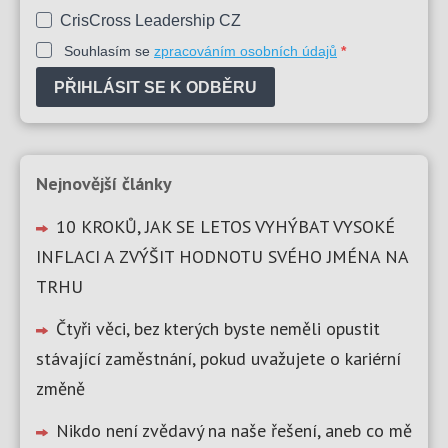
CrisCross Leadership CZ
Souhlasím se
zpracováním osobních údajů
PŘIHLÁSIT SE K ODBĚRU
Nejnovější články
10 KROKŮ, JAK SE LETOS VYHÝBAT VYSOKÉ
INFLACI A ZVÝŠIT HODNOTU SVÉHO JMÉNA NA
TRHU
Čtyři věci, bez kterých byste neměli opustit
stávající zaměstnání, pokud uvažujete o kariérní
změně
Nikdo není zvědavý na naše řešení, aneb co mě