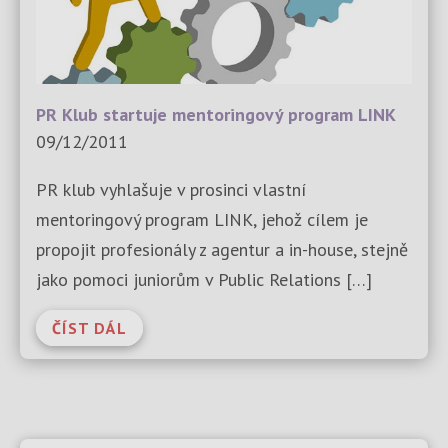
PR Klub startuje mentoringový program LINK
09/12/2011
PR klub vyhlašuje v prosinci vlastní
mentoringový program LINK, jehož cílem je
propojit profesionály z agentur a in-house, stejně
jako pomoci juniorům v Public Relations […]
ČÍST DÁL