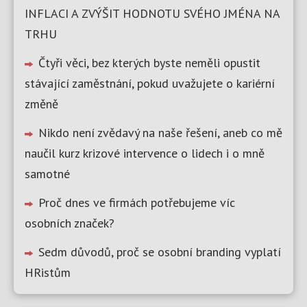
INFLACI A ZVÝŠIT HODNOTU SVÉHO JMÉNA NA
TRHU
Čtyři věci, bez kterých byste neměli opustit
stávající zaměstnání, pokud uvažujete o kariérní
změně
Nikdo není zvědavý na naše řešení, aneb co mě
naučil kurz krizové intervence o lidech i o mně
samotné
Proč dnes ve firmách potřebujeme víc
osobních značek?
Sedm důvodů, proč se osobní branding vyplatí
HRistům