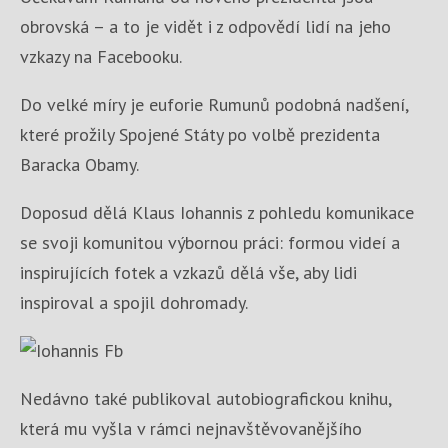
obrovská – a to je vidět i z odpovědí lidí na jeho
vzkazy na Facebooku.
Do velké míry je euforie Rumunů podobná nadšení,
které prožily Spojené Státy po volbě prezidenta
Baracka Obamy.
Doposud dělá Klaus Iohannis z pohledu komunikace
se svoji komunitou výbornou práci: formou videí a
inspirujících fotek a vzkazů dělá vše, aby lidi
inspiroval a spojil dohromady.
Nedávno také publikoval autobiografickou knihu,
která mu vyšla v rámci nejnavštěvovanějšího