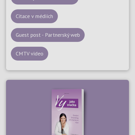
Citace v médiích
Guest post - Partnerský web
CMTV video