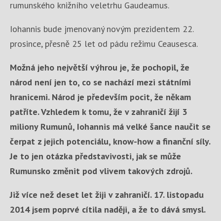
rumunského knižního veletrhu Gaudeamus.
Iohannis bude jmenovaný novým prezidentem 22.
prosince, přesně 25 let od pádu režimu Ceausesca.
Možná jeho největší výhrou je, že pochopil, že
národ není jen to, co se nachází mezi státními
hranicemi. Národ je především pocit, že někam
patříte. Vzhledem k tomu, že v zahraničí žijí 3
miliony Rumunů, Iohannis má velké šance naučit se
čerpat z jejich potenciálu, know-how a finanční síly.
Je to jen otázka představivosti, jak se může
Rumunsko změnit pod vlivem takových zdrojů.
Již více než deset let žiji v zahraničí. 17. listopadu
2014 jsem poprvé cítila naději, a že to dává smysl.