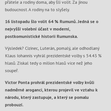
přátele a rodiny doma, aby šli volit. Za jinou
budoucnost. A rodiny na to slyšely.
16 listopadu šlo volit 64 % Rumunů. Jedná se o
nejvyšší volební účast v moderní,
postkomunistické historii Rumunska.
Výsledek? Cizinec, Luterán, pomalý, ale odhodlaný
Klaus Iohannis vyhrál prezidentské volby s 54.43 %
hlasů. Získal tedy o milion hlasů více než jeho
soupeř.
Victor Ponta prohrál prezidentské volby kvůli
nadměrné aroganci, kterou projevil ve vztahu k
národu, který zastupuje, a který se pomalu
probouzí.