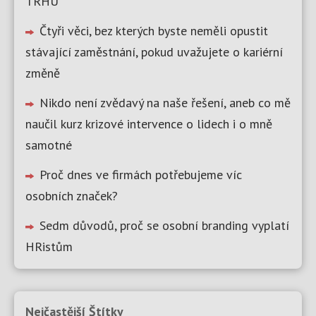
TRHU
Čtyři věci, bez kterých byste neměli opustit
stávající zaměstnání, pokud uvažujete o kariérní
změně
Nikdo není zvědavý na naše řešení, aneb co mě
naučil kurz krizové intervence o lidech i o mně
samotné
Proč dnes ve firmách potřebujeme víc
osobních značek?
Sedm důvodů, proč se osobní branding vyplatí
HRistům
Nejčastější Štítky