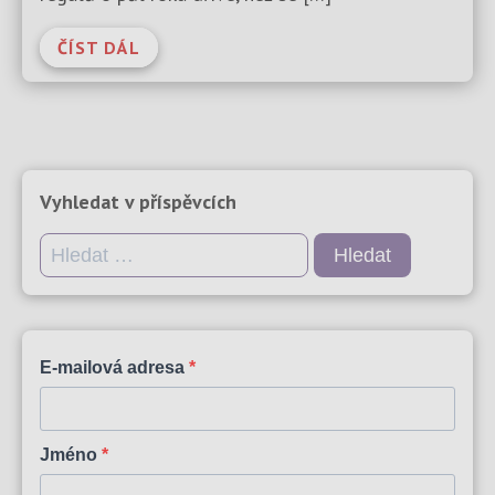
ČÍST DÁL
Vyhledat v příspěvcích
Vyhledávání
E-mailová adresa
Jméno