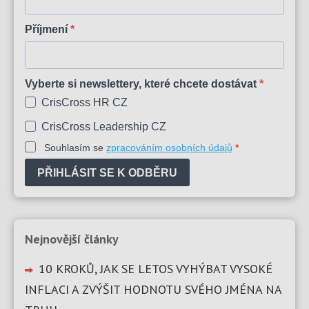
Příjmení
Vyberte si newslettery, které chcete dostávat
CrisCross HR CZ
CrisCross Leadership CZ
Souhlasím se
zpracováním osobních údajů
PŘIHLÁSIT SE K ODBĚRU
Nejnovější články
10 KROKŮ, JAK SE LETOS VYHÝBAT VYSOKÉ
INFLACI A ZVÝŠIT HODNOTU SVÉHO JMÉNA NA