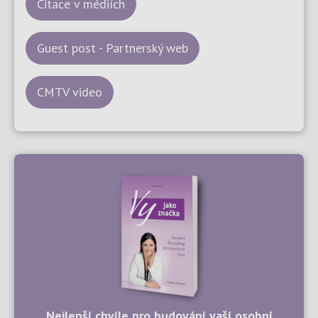
Citace v médiích
Guest post - Partnerský web
CMTV video
Nejlepší chvíle pro budování vaší osobní