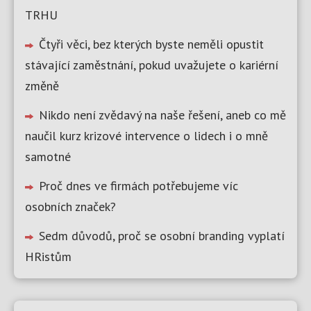
TRHU
Čtyři věci, bez kterých byste neměli opustit
stávající zaměstnání, pokud uvažujete o kariérní
změně
Nikdo není zvědavý na naše řešení, aneb co mě
naučil kurz krizové intervence o lidech i o mně
samotné
Proč dnes ve firmách potřebujeme víc
osobních značek?
Sedm důvodů, proč se osobní branding vyplatí
HRistům