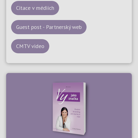
Citace v médiích
Guest post - Partnerský web
CMTV video