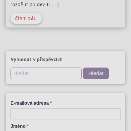
rozdělit do devíti […]
ČÍST DÁL
Vyhledat v příspěvcích
Vyhledávání
E-mailová adresa
Jméno