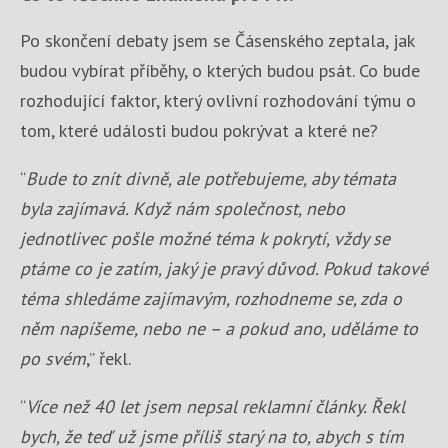
Po skončení debaty jsem se Čásenského zeptala, jak
budou vybírat příběhy, o kterých budou psát. Co bude
rozhodující faktor, který ovlivní rozhodování týmu o
tom, které události budou pokrývat a které ne?
“
Bude to znít divně, ale potřebujeme, aby témata
byla zajímavá. Když nám společnost, nebo
jednotlivec pošle možné téma k pokrytí, vždy se
ptáme co je zatím, jaký je pravý důvod. Pokud takové
téma shledáme zajímavým, rozhodneme se, zda o
něm napíšeme, nebo ne – a pokud ano, uděláme to
po svém
,” řekl.
“
Více než 40 let jsem nepsal reklamní články. Řekl
bych, že teď už jsme příliš starý na to, abych s tím