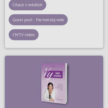
Citace v médiích
Guest post - Partnerský web
CMTV video