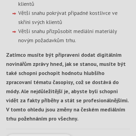
klientů
Větší snahu pokrývat případné kostlivce ve
skříni svých klientů
Větší snahu přizpůsobit mediální materiály
novým požadavkům trhu.
Zatímco musíte být připraveni dodat digitálním
novinářům zprávy hned, jak se stanou, musíte být
také schopni pochopit hodnotu hlubšího
zpracovaní tématu časopisy, což se dostává do
módy. Ale nejdůležitější je, abyste byli schopni
vidět za fakty příběhy a stát se profesionálnějšími.
V tomto ohledu jsou změny na českém mediálním
trhu požehnáním pro všechny.