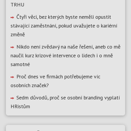
TRHU
Čtyři věci, bez kterých byste neměli opustit
stávající zaměstnání, pokud uvažujete o kariérní
změně
Nikdo není zvědavý na naše řešení, aneb co mě
naučil kurz krizové intervence o lidech i o mně
samotné
Proč dnes ve firmách potřebujeme víc
osobních značek?
Sedm důvodů, proč se osobní branding vyplatí
HRistům