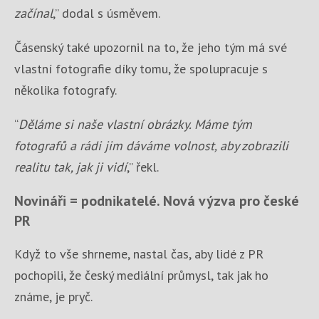
začínal
,” dodal s úsměvem.
Čásenský také upozornil na to, že jeho tým má své
vlastní fotografie díky tomu, že spolupracuje s
několika fotografy.
“
Děláme si naše vlastní obrázky. Máme tým
fotografů a rádi jim dáváme volnost, aby zobrazili
realitu tak, jak ji vidí
,” řekl.
Novináři = podnikatelé. Nová výzva pro české
PR
Když to vše shrneme, nastal čas, aby lidé z PR
pochopili, že český mediální průmysl, tak jak ho
známe, je pryč.