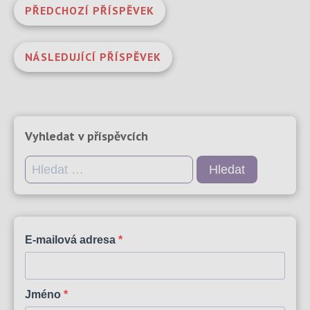
PŘEDCHOZÍ PŘÍSPĚVEK
NÁSLEDUJÍCÍ PŘÍSPĚVEK
Vyhledat v příspěvcích
Vyhledávání
E-mailová adresa
Jméno