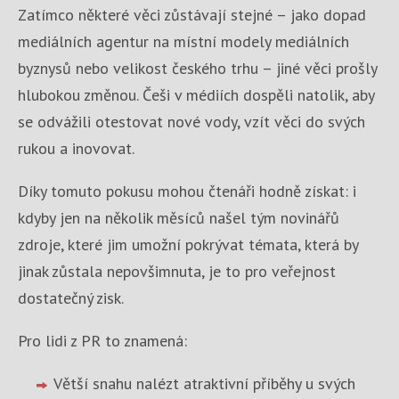
Zatímco některé věci zůstávají stejné – jako dopad
mediálních agentur na místní modely mediálních
byznysů nebo velikost českého trhu – jiné věci prošly
hlubokou změnou. Češi v médiích dospěli natolik, aby
se odvážili otestovat nové vody, vzít věci do svých
rukou a inovovat.
Díky tomuto pokusu mohou čtenáři hodně získat: i
kdyby jen na několik měsíců našel tým novinářů
zdroje, které jim umožní pokrývat témata, která by
jinak zůstala nepovšimnuta, je to pro veřejnost
dostatečný zisk.
Pro lidi z PR to znamená:
Větší snahu nalézt atraktivní příběhy u svých