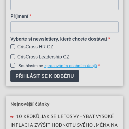
Příjmení
Vyberte si newslettery, které chcete dostávat
CrisCross HR CZ
CrisCross Leadership CZ
Souhlasím se
zpracováním osobních údajů
PŘIHLÁSIT SE K ODBĚRU
Nejnovější články
10 KROKŮ, JAK SE LETOS VYHÝBAT VYSOKÉ
INFLACI A ZVÝŠIT HODNOTU SVÉHO JMÉNA NA