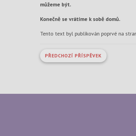
můžeme být.
Konečně se vrátíme k sobě domů.
Tento text byl publikován poprvé na str
PŘEDCHOZÍ PŘÍSPĚVEK