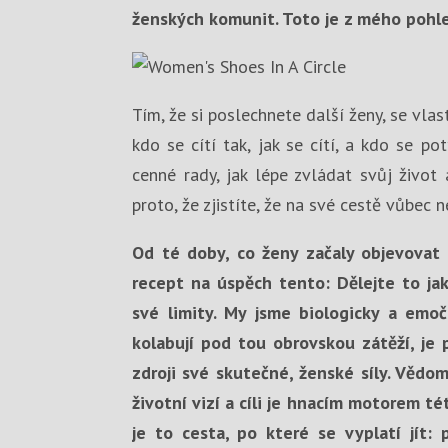
ženských komunit. Toto je z mého pohle
Tím, že si poslechnete další ženy, se vlas
kdo se cítí tak, jak se cítí, a kdo se p
cenné rady, jak lépe zvládat svůj život
proto, že zjistíte, že na své cestě vůbec 
Od té doby, co ženy začaly objevovat 
recept na úspěch tento: Dělejte to ja
své limity. My jsme biologicky a emo
kolabují pod tou obrovskou zátěží, je 
zdroji své skutečné, ženské síly. Vědom
životní vizí a cíli je hnacím motorem té
je to cesta, po které se vyplatí jít