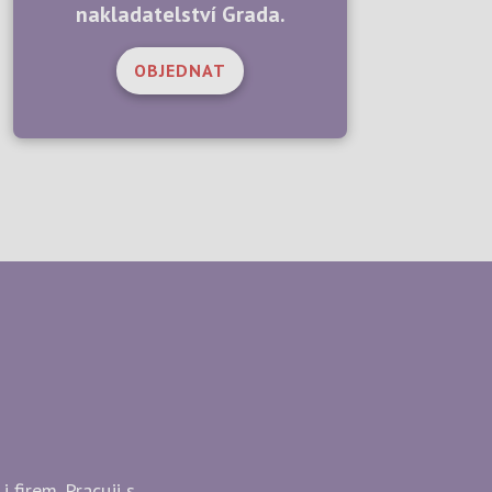
nakladatelství Grada.
OBJEDNAT
 firem. Pracuji s