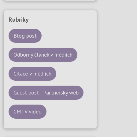
Rubriky
Blog post
Odborný článek v médiích
Citace v médiích
Guest post - Partnerský web
CMTV video