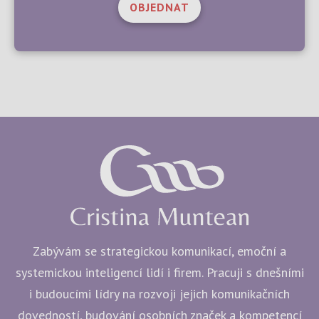
OBJEDNAT
Zabývám se strategickou komunikací, emoční a
systemickou inteligencí lidí i firem. Pracuji s dnešními
i budoucími lídry na rozvoji jejich komunikačních
dovedností, budování osobních značek a kompetencí