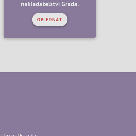
nakladatelství Grada.
OBJEDNAT
 firem. Pracuji s