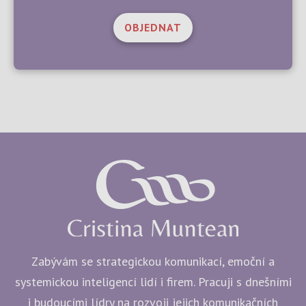
OBJEDNAT
Zabývám se strategickou komunikací, emoční a
systemickou inteligencí lidí i firem. Pracuji s dnešními
i budoucími lídry na rozvoji jejich komunikačních