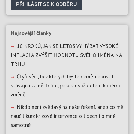
PŘIHLÁSIT SE K ODBĚRU
Nejnovější články
10 KROKŮ, JAK SE LETOS VYHÝBAT VYSOKÉ
INFLACI A ZVÝŠIT HODNOTU SVÉHO JMÉNA NA
TRHU
Čtyři věci, bez kterých byste neměli opustit
stávající zaměstnání, pokud uvažujete o kariérní
změně
Nikdo není zvědavý na naše řešení, aneb co mě
naučil kurz krizové intervence o lidech i o mně
samotné