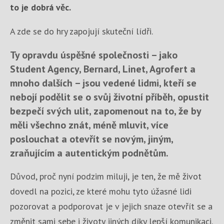
to je dobrá věc.
A zde se do hry zapojují skuteční lídři.
Ty opravdu úspěšné společnosti – jako
Student Agency, Bernard, Linet, Agrofert a
mnoho dalších – jsou vedené lidmi, kteří se
nebojí podělit se o svůj životní příběh, opustit
bezpečí svých ulit, zapomenout na to, že by
měli všechno znát, méně mluvit, více
poslouchat a otevřít se novým, jiným,
zraňujícím a autentickým podnětům.
Důvod, proč nyní podzim miluji, je ten, že mě život
dovedl na pozici, ze které mohu tyto úžasné lidi
pozorovat a podporovat je v jejich snaze otevřít se a
změnit sami sebe i životy jiných díky lepší komunikaci.