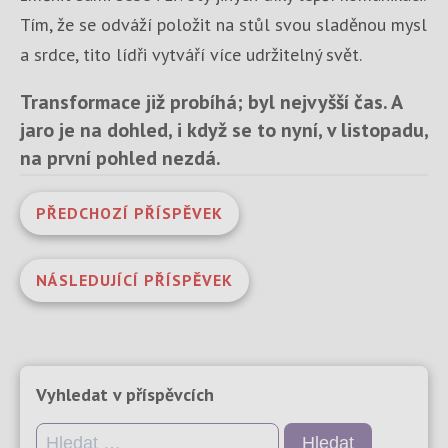
Tím, že se odváží položit na stůl svou sladěnou mysl
a srdce, tito lídři vytváří více udržitelný svět.
Transformace již probíhá; byl nejvyšší čas. A
jaro je na dohled, i když se to nyní, v listopadu,
na první pohled nezdá.
PŘEDCHOZÍ PŘÍSPĚVEK
NÁSLEDUJÍCÍ PŘÍSPĚVEK
Vyhledat v příspěvcích
Vyhledávání