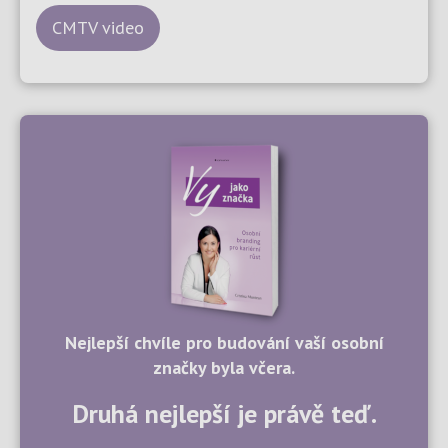
CMTV video
Nejlepší chvíle pro budování vaší osobní
značky byla včera.
Druhá nejlepší je právě teď.