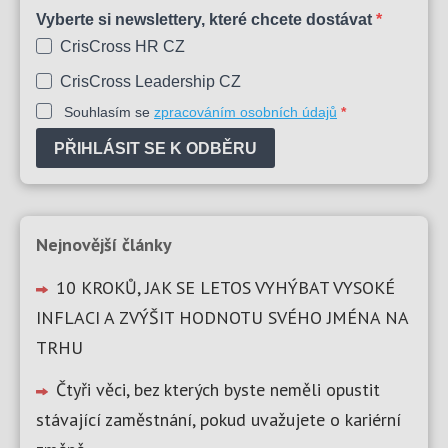
Vyberte si newslettery, které chcete dostávat
CrisCross HR CZ
CrisCross Leadership CZ
Souhlasím se
zpracováním osobních údajů
PŘIHLÁSIT SE K ODBĚRU
Nejnovější články
10 KROKŮ, JAK SE LETOS VYHÝBAT VYSOKÉ
INFLACI A ZVÝŠIT HODNOTU SVÉHO JMÉNA NA
TRHU
Čtyři věci, bez kterých byste neměli opustit
stávající zaměstnání, pokud uvažujete o kariérní