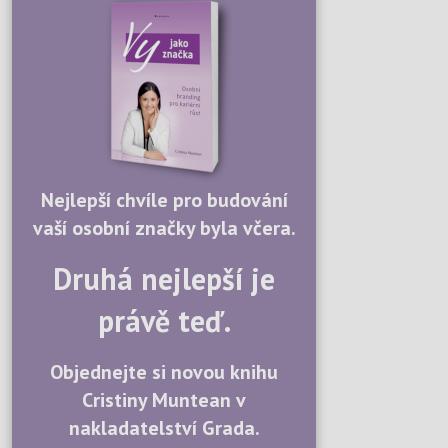
Nejlepší chvíle pro budování
vaší osobní značky byla včera.
Druhá nejlepší je
právě teď.
Objednejte si novou knihu
Cristiny Muntean v
nakladatelství Grada.