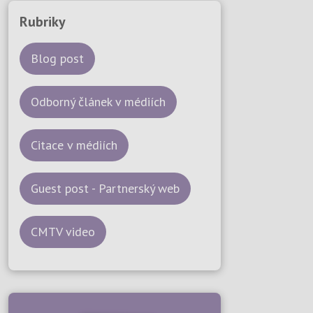
Rubriky
Blog post
Odborný článek v médiích
Citace v médiích
Guest post - Partnerský web
CMTV video