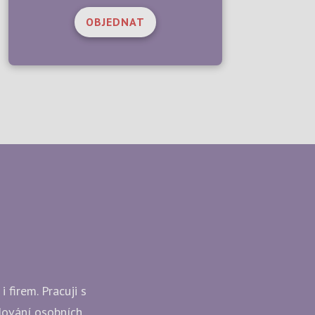
OBJEDNAT
 firem. Pracuji s
udování osobních