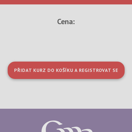
Cena:
PŘIDAT KURZ DO KOŠÍKU A REGISTROVAT SE