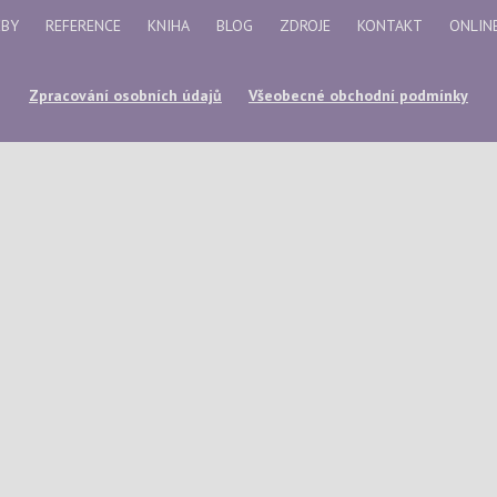
ŽBY
REFERENCE
KNIHA
BLOG
ZDROJE
KONTAKT
ONLIN
Zpracování osobních údajů
Všeobecné obchodní podmínky