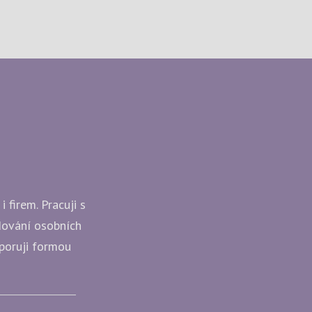
 firem. Pracuji s
udování osobních
dporuji formou