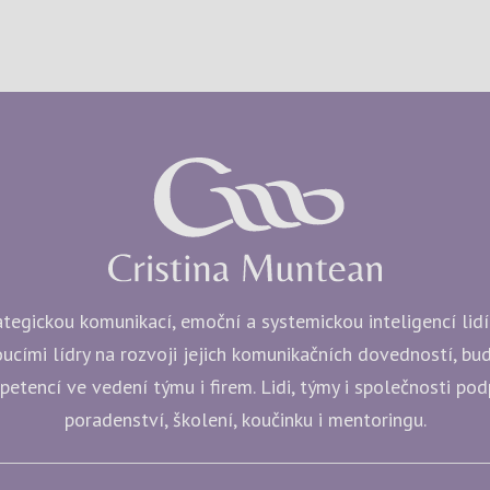
egickou komunikací, emoční a systemickou inteligencí lidí i
ucími lídry na rozvoji jejich komunikačních dovedností, b
etencí ve vedení týmu i firem. Lidi, týmy i společnosti po
poradenství, školení, koučinku i mentoringu.