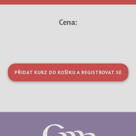
Cena:
PŘIDAT KURZ DO KOŠÍKU A REGISTROVAT SE