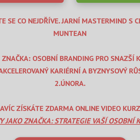
E SE CO NEJDŘÍVE. JARNÍ MASTERMIND S 
MUNTEAN
O ZNAČKA: OSOBNÍ BRANDING PRO SNAZŠÍ K
 AKCELEROVANÝ KARIÉRNÍ A BYZNYSOVÝ RŮ
2.ÚNORA.
AVÍC ZÍSKÁTE ZDARMA ONLINE VIDEO KURZ
Y JAKO ZNAČKA: STRATEGIE VAŠÍ OSOBNÍ