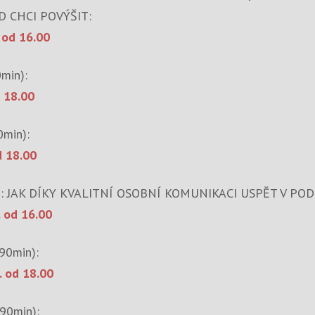
 CHCI POVÝŠIT:
 od 16.00
min):
d 18.00
min):
d 18.00
: JAK DÍKY KVALITNÍ OSOBNÍ KOMUNIKACI USPĚT V POD
. od 16.00
90min):
. od 18.00
90min):