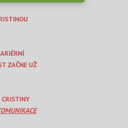
CRISTINOU
ARIÉRNÍ
ST ZAČNE UŽ
 CRISTINY
 KOMUNIKACE