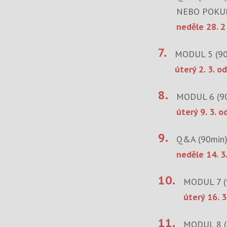
NEBO POKUD
neděle 28. 2
7.
MODUL 5 (90
úterý 2. 3. o
8.
MODUL 6 (90
úterý 9. 3. o
9.
Q&A (90min)
neděle 14. 3
10.
MODUL 7 (
úterý 16. 3
11.
MODUL 8 (