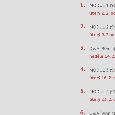
1.
MODUL 1 (90
úterý 2. 2. o
2.
MODUL 2 (90
úterý 9. 2. o
3.
Q&A (90min)
neděle 14. 2
4.
MODUL 3 (90
úterý 16. 2.
5.
MODUL 4 (90
úterý 23. 2.
6.
Q&A (90min