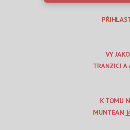
PŘIHLAST
VY JAK
TRANZICI A
K TOMU N
MUNTEAN
V