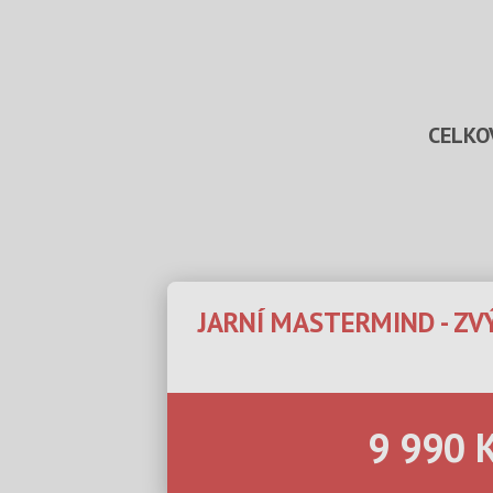
CELKO
JARNÍ MASTERMIND - Z
9 990 