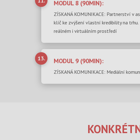
11.
MODUL 8 (90MIN):
ZÍSKANÁ KOMUNIKACE: Partnerství v aso
klíč ke zvýšení vlastní kredibility na trh
reálném i virtuálním prostředí
13.
MODUL 9 (90MIN):
ZÍSKANÁ KOMUNIKACE: Mediální komunikac
KONKRÉTN