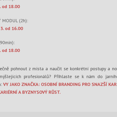
. od 18.00
 MODUL (2h):
 3. od 16.00
90min):
. od 18.00
ečně pohnout z místa a naučit se konkrétní postupy a n
mýšlejících profesionálů? Přihlaste se k nám do jarn
n:
VY JAKO ZNAČKA: OSOBNÍ BRANDING PRO SNAZŠÍ KARI
ARIÉRNÍ A BYZNYSOVÝ RŮST.