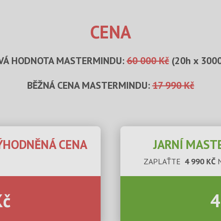
CENA
VÁ HODNOTA MASTERMINDU:
60 000 Kč
(20h x 3000
BĚŽNÁ CENA MASTERMINDU:
17 990 Kč
VÝHODNĚNÁ CENA
JARNÍ MAST
ZAPLAŤTE
4 990 KČ
Kč
4