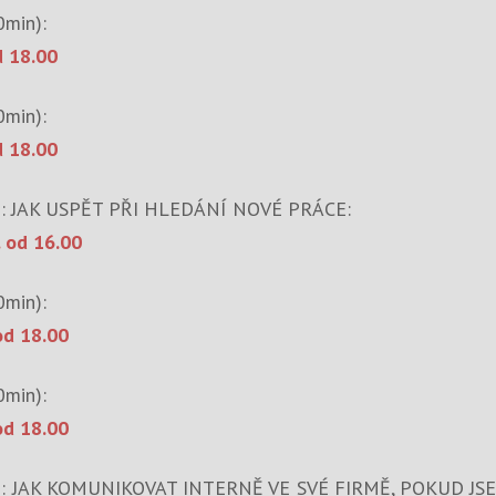
min):
d 18.00
min):
d 18.00
: JAK USPĚT PŘI HLEDÁNÍ NOVÉ PRÁCE:
. od 16.00
min):
 od 18.00
min):
 od 18.00
): JAK KOMUNIKOVAT INTERNĚ VE SVÉ FIRMĚ, POKUD JS