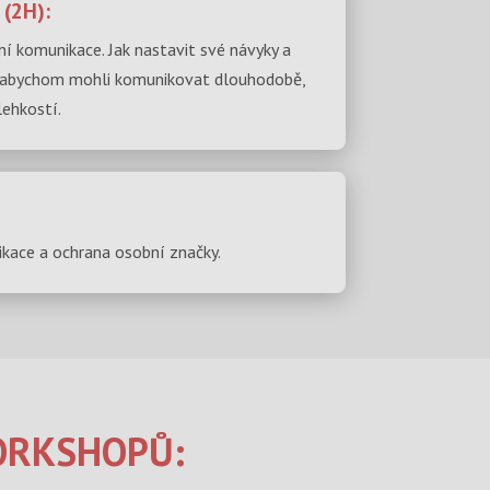
(2H):
í komunikace. Jak nastavit své návyky a
, abychom mohli komunikovat dlouhodobě,
lehkostí.
kace a ochrana osobní značky.
ORKSHOPŮ: