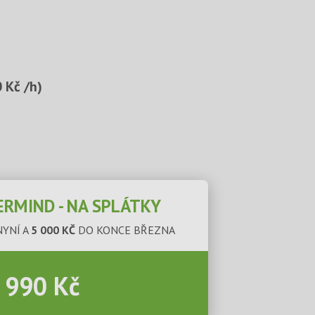
 Kč /h)
ERMIND - NA SPLÁTKY
NYNÍ A
5 000 KČ
DO KONCE BŘEZNA
 990 Kč